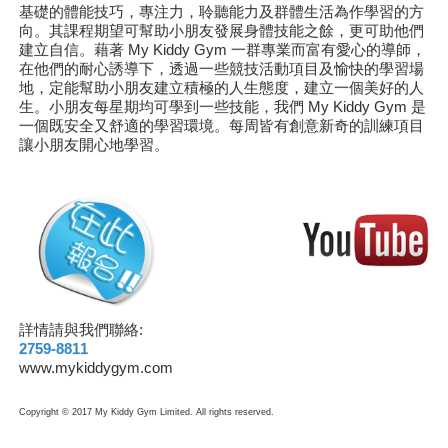
基礎的體能技巧，專注力，聆聽能力及群體生活為作學習的方
向。其課程期望可幫助小朋友發展身體技能之餘，更可助他們
建立自信。藉著 My Kiddy Gym 一群專業而富有愛心的導師，
在他們的耐心誘導下，透過一些競技活動項目及愉快的學習場
地，定能幫助小朋友建立積極的人生態度，建立一個美好的人
生。小朋友每星期均可學到一些技能，我們 My Kiddy Gym 是
一個既安全又舒適的學習環境。每周皆有創意新奇的訓練項目
讓小朋友開心地學習。
詳情請與我們聯絡:
2759-8811
www.mykiddygym.com
Copyright © 2017 My Kiddy Gym Limited. All rights reserved.