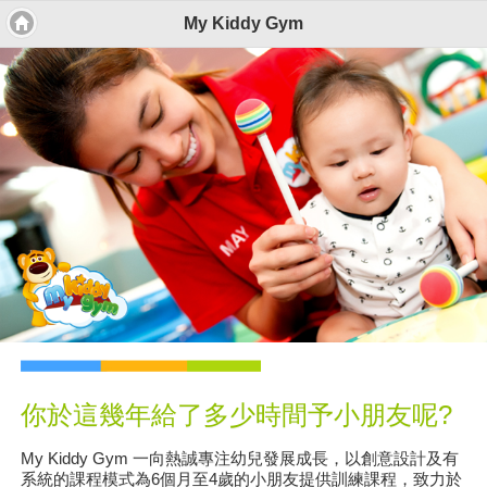
My Kiddy Gym
你於這幾年給了多少時間予小朋友呢?
My Kiddy Gym 一向熱誠專注幼兒發展成長，以創意設計及有
系統的課程模式為6個月至4歲的小朋友提供訓練課程，致力於