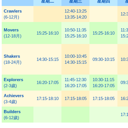
星期二
星期三
星期四
Crawlers
12:40-13:25
12:
(6-12月)
13:35-14:20
Movers
10:50-11:35
11:
15:25-16:10
15:25-16:10
(12-18月)
15:25-16:10
15:
Shakers
10:00-10:45
14:30-15:15
09:30-10:15
10:
(18-24月)
14:30-15:15
Explorers
11:45-12:30
10:30-11:15
16:20-17:05
09:
(2-3歲)
16:20-17:05
16:20-17:05
Achievers
17:15-18:10
17:15-18:05
17:15-18:05
16:
(3-4歲)
Builders
17:
(6-12歲)